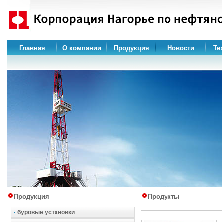
Главная
О компании
Продукция
Новости
Те
Продукция
Продукты
буровые установки