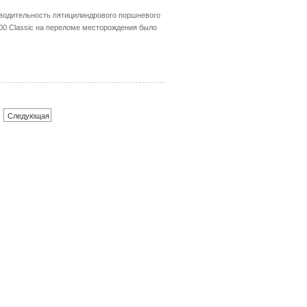
водительность пятицилиндрового поршневого
00 Classic на переломе месторождения было
Следующая