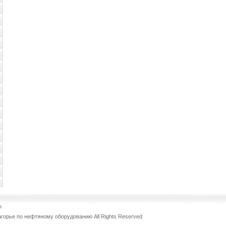
ы
агорье по нефтяному оборудованию
All Rights Reserved