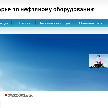
укция
Новости
Техническая услуга
Сбытовая сеть
QWS2500Classic