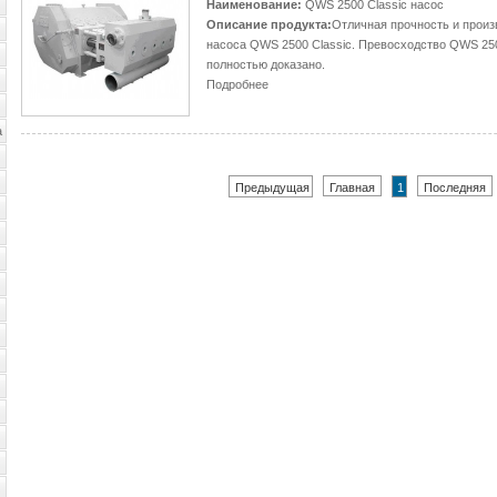
Наименование:
QWS 2500 Classic насос
Описание продукта:
Отличная прочность и произ
насоса QWS 2500 Classic. Превосходство QWS 25
полностью доказано.
Подробнее
а
Предыдущая
Главная
1
Последняя